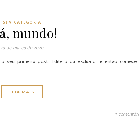
SEM CATEGORIA
á, mundo!
29 de março de 2020
o seu primeiro post. Edite-o ou exclua-o, e então comece
LEIA MAIS
1 comentár