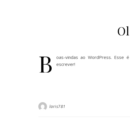
Ol
B
oas-vindas ao WordPress. Esse é 
escrever!
laris781