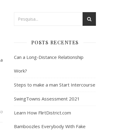
POSTS RECENTES
Can a Long-Distance Relationship
 a
Work?
Steps to make a man Start Intercourse
SwingTowns Assessment 2021
io
Learn How FlirtDistrict.com
Bamboozles Everybody With Fake