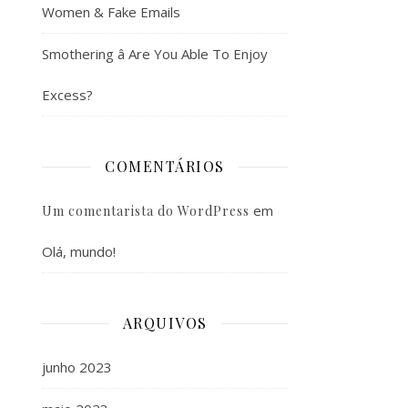
Women & Fake Emails
Smothering â Are You Able To Enjoy
Excess?
COMENTÁRIOS
em
Um comentarista do WordPress
Olá, mundo!
ARQUIVOS
junho 2023