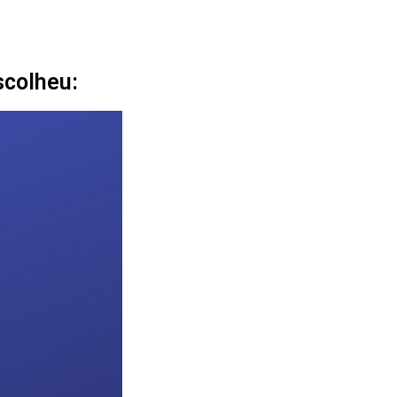
scolheu: